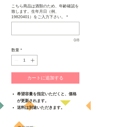
こちら商品は酒類のため、年齢確認を
致します。生年月日（例、
19820401）をご入力下さい。
*
0/8
数量
*
カートに追加する
希望容量を指定いただくと、価格
が更新されます。
送料は別途いただきます。