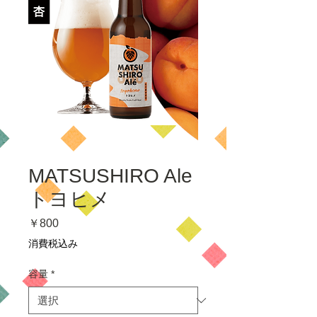
MATSUSHIRO Ale
トヨヒメ
価
￥800
格
消費税込み
容量
*