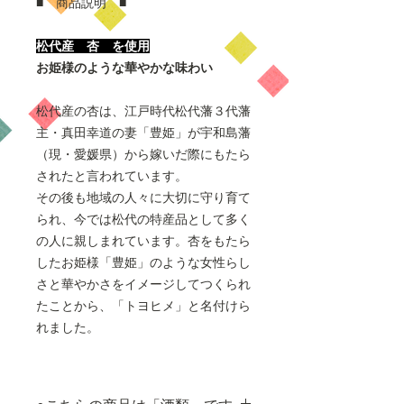
■ 商品説明 ■
松代産 杏 を使用
お姫様のような華やかな味わい
松代産の杏は、江戸時代松代藩３代藩
主・真田幸道の妻「豊姫」が宇和島藩
（現・愛媛県）から嫁いだ際にもたら
されたと言われています。
その後も地域の人々に大切に守り育て
られ、今では松代の特産品として多く
の人に親しまれています。杏をもたら
したお姫様「豊姫」のような女性らし
さと華やかさをイメージしてつくられ
たことから、「トヨヒメ」と名付けら
れました。