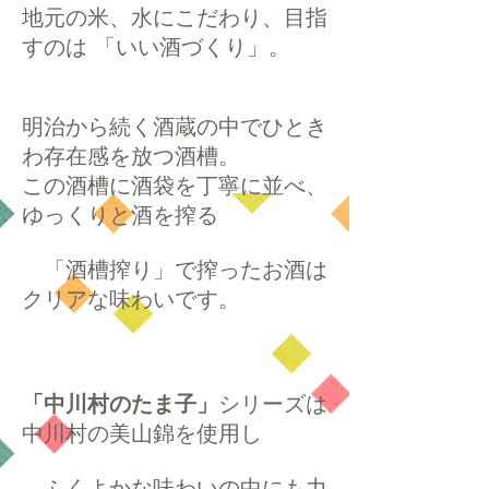
地元の米、水にこだわり、目指
すのは 「いい酒づくり」。
明治から続く酒蔵の中でひとき
わ存在感を放つ酒槽。
この酒槽に酒袋を丁寧に並べ、
ゆっくりと酒を搾る
「酒槽搾り」で搾ったお酒は
クリアな味わいです。
「中川村のたま子」
シリーズは
中川村の美山錦を使用し
ふくよかな味わいの中にも力