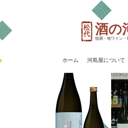
酒の
松
代
地酒・地ワイン・
ホーム
河島屋について