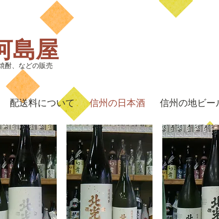
河島屋
焼酎、などの販売
配送料について
信州の日本酒
信州の地ビー