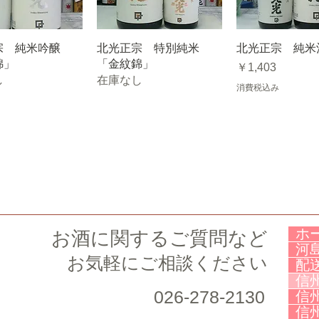
宗 純米吟醸
北光正宗 特別純米
北光正宗 純米
錦」
「金紋錦」
価格
￥1,403
し
在庫なし
消費税込み
ホ
お酒に関するご質問など
河
お気軽にご相談ください
配
信
026-278-2130
信
信