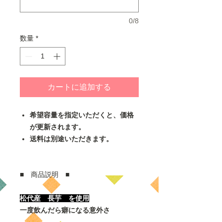
0/8
数量
*
カートに追加する
希望容量を指定いただくと、価格
が更新されます。
送料は別途いただきます。
■ 商品説明 ■
松代産 長芋 を使用
一度飲んだら癖になる意外さ